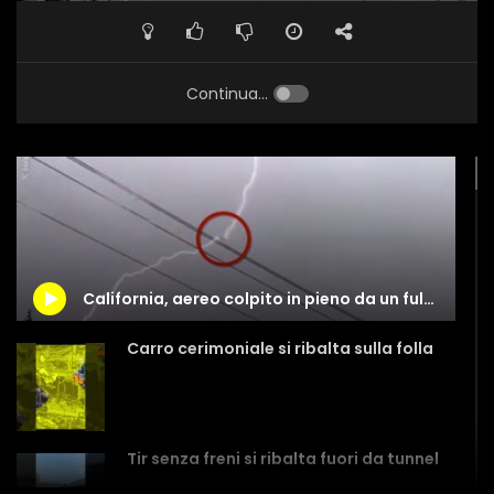
Continua...
California, aereo colpito in pieno da un fulmine
Carro cerimoniale si ribalta sulla folla
Tir senza freni si ribalta fuori da tunnel