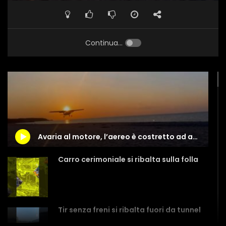
Continua...
Avaria al motore, l’aereo è costretto ad atterrare in spiaggia negli Usa
Carro cerimoniale si ribalta sulla folla
Tir senza freni si ribalta fuori da tunnel