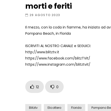
morti e feriti
29 AGOSTO 2023
Il mezzo, con la coda in fiamme, ha iniziato ad av
Pompano Beach, in Florida
ISCRIVITI AL NOSTRO CANALE e SEGUICI:
http://www.blitztv.it
https://www.facebook.com/blitzTVit/
https://www.instagram.com/blitztvit/
12
0
Blitztv
Elicottero
Florida
Pompano B