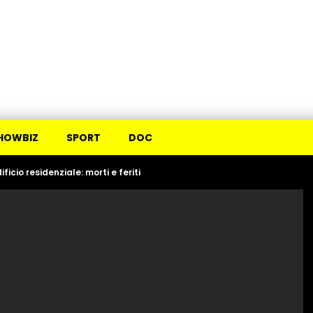
HOWBIZ
SPORT
DOC
ficio residenziale: morti e feriti