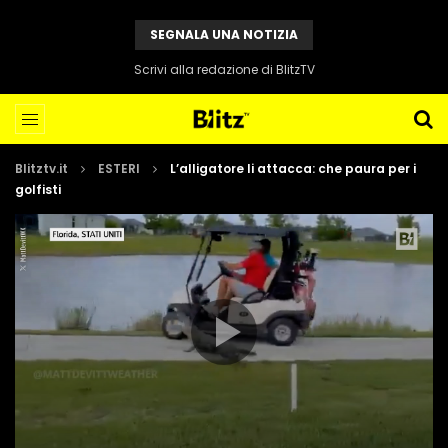
SEGNALA UNA NOTIZIA
Scrivi alla redazione di BlitzTV
Blitztv.it
ESTERI
L’alligatore li attacca: che paura per i
golfisti