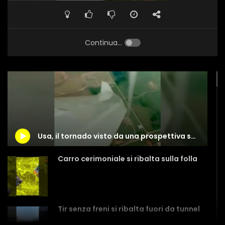
Continua...
Usa, il tornado visto da una prospettiva spettacolare
Carro cerimoniale si ribalta sulla folla
Tir senza freni si ribalta fuori da tunnel