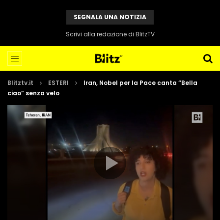
SEGNALA UNA NOTIZIA
Scrivi alla redazione di BlitzTV
Blitztv.it
ESTERI
Iran, Nobel per la Pace canta “Bella
ciao” senza velo