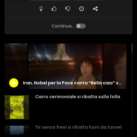
Continua...
Iran, Nobel per la Pace canta “Bella ciao” senza velo
Carro cerimoniale si ribalta sulla folla
Tir senza freni si ribalta fuori da tunnel