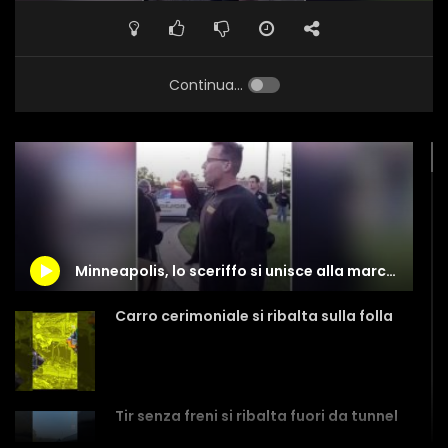
Continua...
Minneapolis, lo sceriffo si unisce alla marcia contro la brutalità della polizia
Carro cerimoniale si ribalta sulla folla
Tir senza freni si ribalta fuori da tunnel