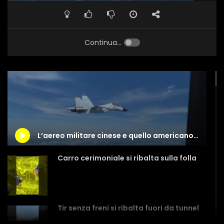
Continua...
L’aereo militare cinese e quello americano si sfiorano in quota
Carro cerimoniale si ribalta sulla folla
Tir senza freni si ribalta fuori da tunnel