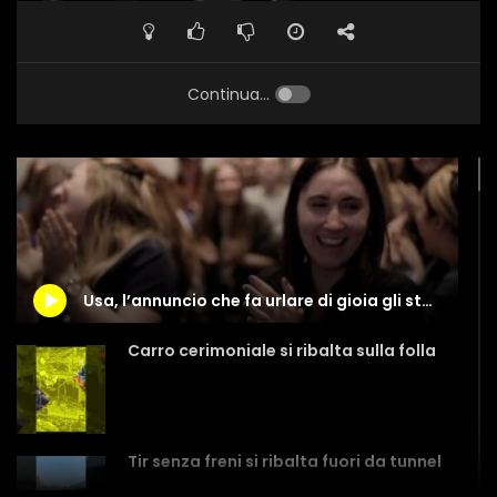
Continua...
Usa, l’annuncio che fa urlare di gioia gli studenti di medicina
Carro cerimoniale si ribalta sulla folla
Tir senza freni si ribalta fuori da tunnel