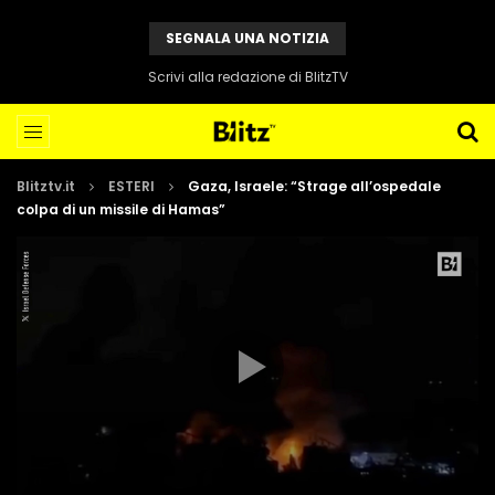
SEGNALA UNA NOTIZIA
Scrivi alla redazione di BlitzTV
Blitztv.it
ESTERI
Gaza, Israele: “Strage all’ospedale
colpa di un missile di Hamas”