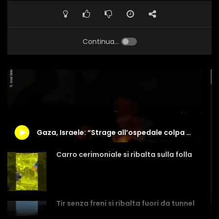
Continua...
Gaza, Israele: “Strage all’ospedale colpa di un missile di Hamas”
Carro cerimoniale si ribalta sulla folla
Tir senza freni si ribalta fuori da tunnel