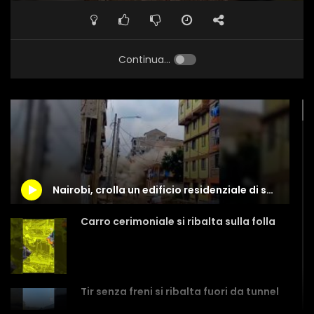
Continua...
Nairobi, crolla un edificio residenziale di sei piani
Carro cerimoniale si ribalta sulla folla
Tir senza freni si ribalta fuori da tunnel