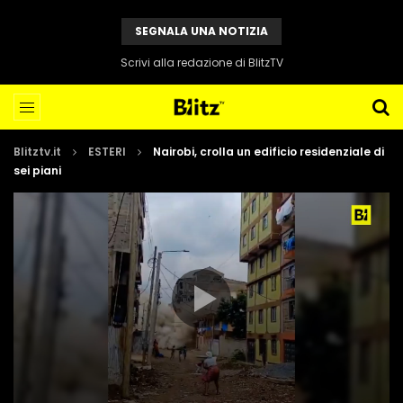
SEGNALA UNA NOTIZIA
Scrivi alla redazione di BlitzTV
Blitztv.it
ESTERI
Nairobi, crolla un edificio residenziale di
sei piani