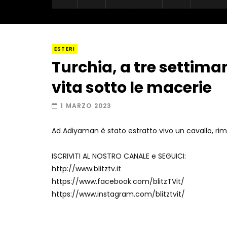
ESTERI
Turchia, a tre settima
vita sotto le macerie
1 MARZO 2023
Ad Adiyaman è stato estratto vivo un cavallo, rim
ISCRIVITI AL NOSTRO CANALE e SEGUICI:
http://www.blitztv.it
https://www.facebook.com/blitzTVit/
https://www.instagram.com/blitztvit/