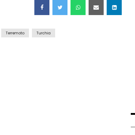
Terremoto
Turchia