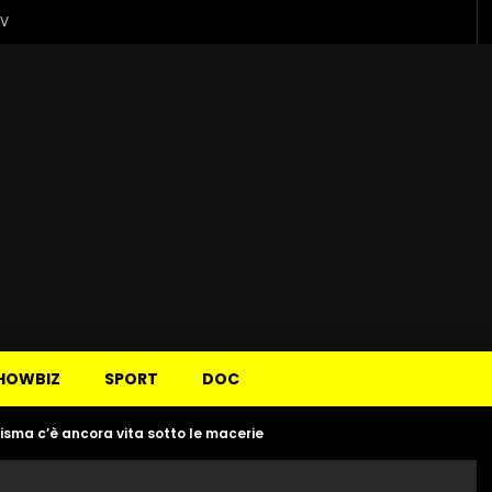
TV
HOWBIZ
SPORT
DOC
sisma c’è ancora vita sotto le macerie