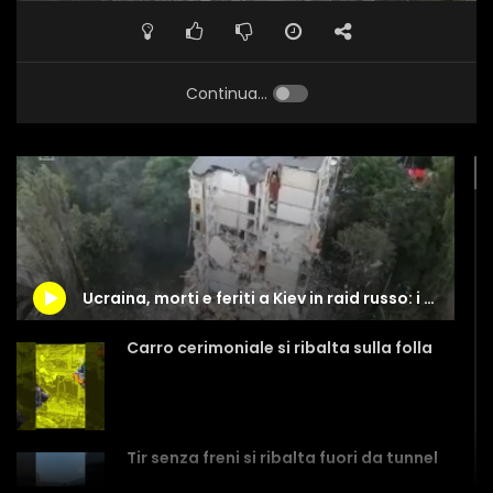
Continua...
Ucraina, morti e feriti a Kiev in raid russo: i soccorsi nel palazzo sventrato
Carro cerimoniale si ribalta sulla folla
Tir senza freni si ribalta fuori da tunnel