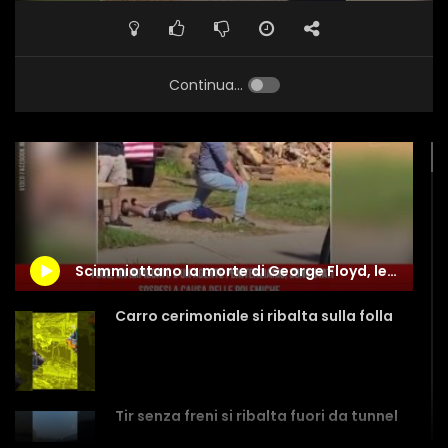
Continua...
Scimmiottano la morte di George Floyd, le immagini che indignano gli Usa
Carro cerimoniale si ribalta sulla folla
Tir senza freni si ribalta fuori da tunnel