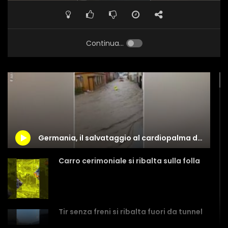
Continua...
Germania, il salvataggio al cardiopalma di un pompiere trascinato dalla corrente
Carro cerimoniale si ribalta sulla folla
Tir senza freni si ribalta fuori da tunnel