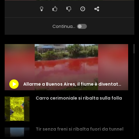
Continua...
Allarme a Buenos Aires, il fiume è diventato rosso
Carro cerimoniale si ribalta sulla folla
Tir senza freni si ribalta fuori da tunnel