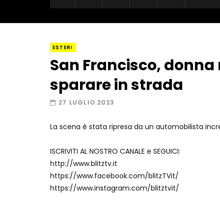
ESTERI
San Francisco, donna 
sparare in strada
27 LUGLIO 2023
La scena è stata ripresa da un automobilista incr
ISCRIVITI AL NOSTRO CANALE e SEGUICI:
http://www.blitztv.it
https://www.facebook.com/blitzTVit/
https://www.instagram.com/blitztvit/