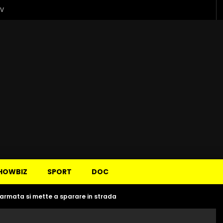
TV
HOWBIZ
SPORT
DOC
armata si mette a sparare in strada