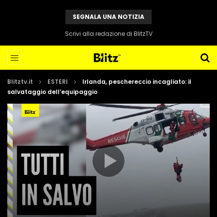
SEGNALA UNA NOTIZIA
Scrivi alla redazione di BlitzTV
Blitztv.it
ESTERI
Irlanda, peschereccio incagliato: il
salvataggio dell’equipaggio