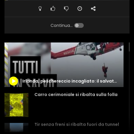
Continua...
Irlanda, peschereccio incagliato: il salvataggio dell’equipaggio
Carro cerimoniale si ribalta sulla folla
Tir senza freni si ribalta fuori da tunnel