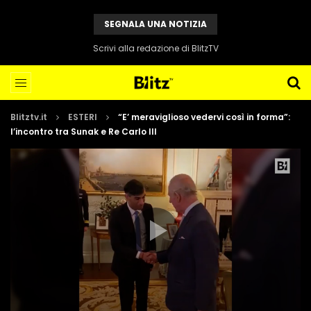
SEGNALA UNA NOTIZIA
Scrivi alla redazione di BlitzTV
Blitztv.it
ESTERI
“E’ meraviglioso vedervi così in forma”:
l’incontro tra Sunak e Re Carlo III