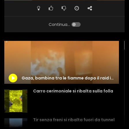
Continua...
Gaza, bambina tra le fiamme dopo il raid israeliano: il video che ha fatto il giro del mondo
Carro cerimoniale si ribalta sulla folla
Tir senza freni si ribalta fuori da tunnel