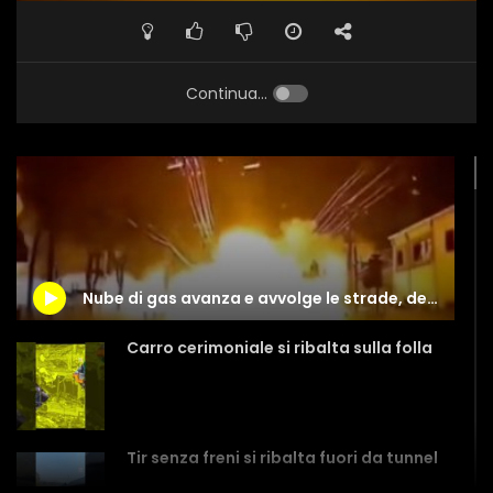
Continua...
Nube di gas avanza e avvolge le strade, devastante esplosione in Corea del Sud
Carro cerimoniale si ribalta sulla folla
Tir senza freni si ribalta fuori da tunnel