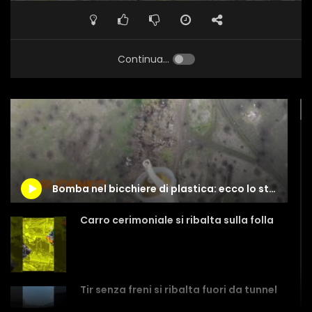
Continua...
Bomba nel bicchiere di plastica: ecco lo stratagemma russo
Carro cerimoniale si ribalta sulla folla
Tir senza freni si ribalta fuori da tunnel