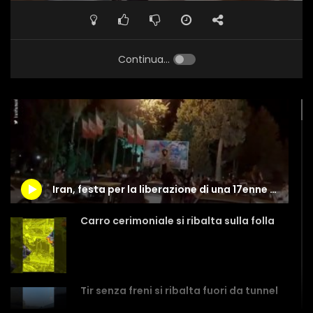
Continua...
Iran, festa per la liberazione di una 17enne che rischiava la pena capitale
Carro cerimoniale si ribalta sulla folla
Tir senza freni si ribalta fuori da tunnel