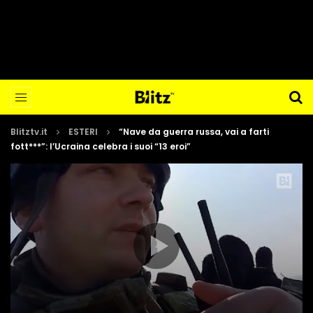
Blitztv.it
ESTERI
“Nave da guerra russa, vai a farti
fott***”: l’Ucraina celebra i suoi “13 eroi”