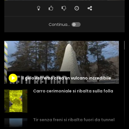
Continua...
Il gelo estremo crea un vulcano incredibile
Carro cerimoniale si ribalta sulla folla
Tir senza freni si ribalta fuori da tunnel