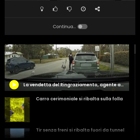
Continua...
La vendetta del Ringraziamento, agente attaccato da un gruppo di tacchini
Carro cerimoniale si ribalta sulla folla
Tir senza freni si ribalta fuori da tunnel