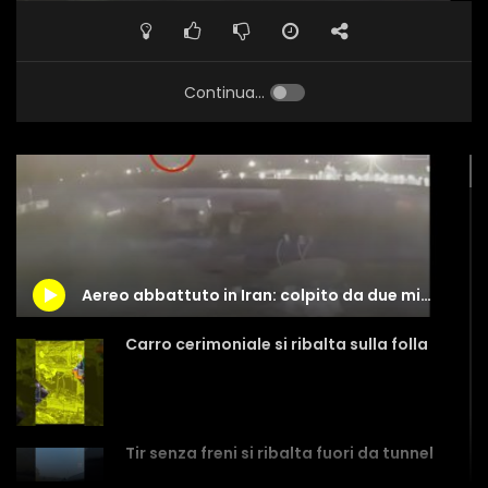
Continua...
Aereo abbattuto in Iran: colpito da due missili
Carro cerimoniale si ribalta sulla folla
Tir senza freni si ribalta fuori da tunnel