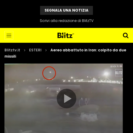
SEGNALA UNA NOTIZIA
Scrivi alla redazione di BlitzTV
Blitztv.it
ESTERI
Aereo abbattuto in Iran: colpito da due
missili