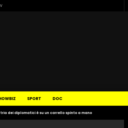
TV
HOWBIZ
SPORT
DOC
patria dei diplomatici è su un carrello spinto a mano