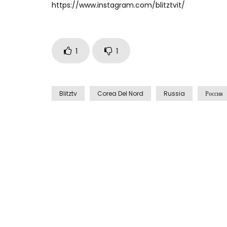
https://www.instagram.com/blitztvit/
1
1
Blitztv
Corea Del Nord
Russia
Россия