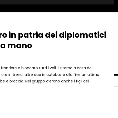
ro in patria dei diplomatici
o a mano
ntiere e bloccato tutti i voli. Il ritorno a casa del
re in treno, altre due in autobus e alla fine un ultimo
be e braccia. Nel gruppo c’erano anche i figli dei