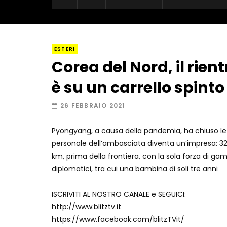
ESTERI
Corea del Nord, il rient
è su un carrello spint
26 FEBBRAIO 2021
Pyongyang, a causa della pandemia, ha chiuso le fro
personale dell’ambasciata diventa un’impresa: 32 o
km, prima della frontiera, con la sola forza di gam
diplomatici, tra cui una bambina di soli tre anni
ISCRIVITI AL NOSTRO CANALE e SEGUICI:
http://www.blitztv.it
https://www.facebook.com/blitzTVit/