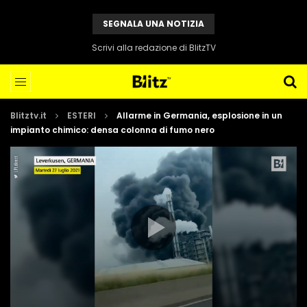
SEGNALA UNA NOTIZIA
Scrivi alla redazione di BlitzTV
Blitztv.it
ESTERI
Allarme in Germania, esplosione in un
impianto chimico: densa colonna di fumo nero