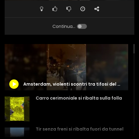
Continua...
Amsterdam, violenti scontri tra tifosi del Maccabi e filo-palestinesi
Carro cerimoniale si ribalta sulla folla
Tir senza freni si ribalta fuori da tunnel