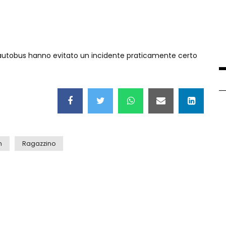
ell’autobus hanno evitato un incidente praticamente certo
n
Ragazzino