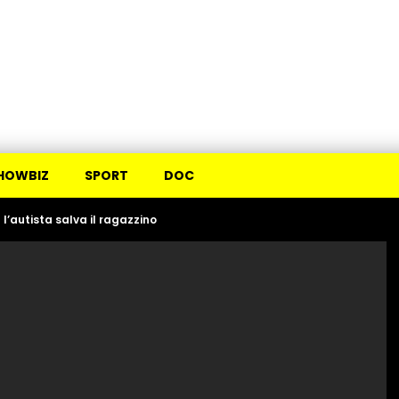
HOWBIZ
SPORT
DOC
 l’autista salva il ragazzino