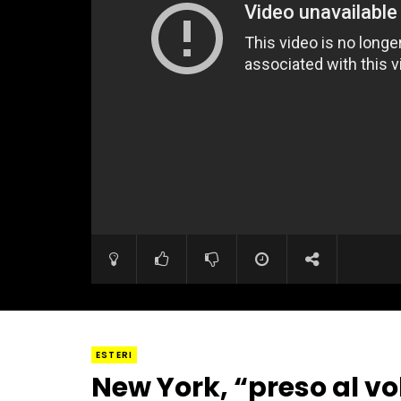
ESTERI
New York, “preso al volo