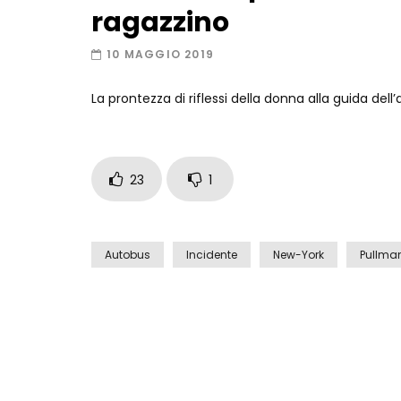
ragazzino
10 MAGGIO 2019
La prontezza di riflessi della donna alla guida d
23
1
Autobus
Incidente
New-York
Pullma