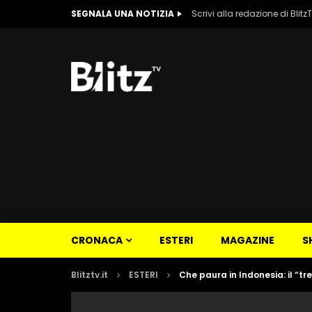
SEGNALA UNA NOTIZIA
Scrivi alla redazione di Blitz
CRONACA
ESTERI
MAGAZINE
S
Blitztv.it
ESTERI
Che paura in Indonesia: il “tr