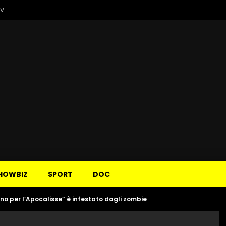
TV
HOWBIZ
SPORT
DOC
eno per l’Apocalisse” è infestato dagli zombie