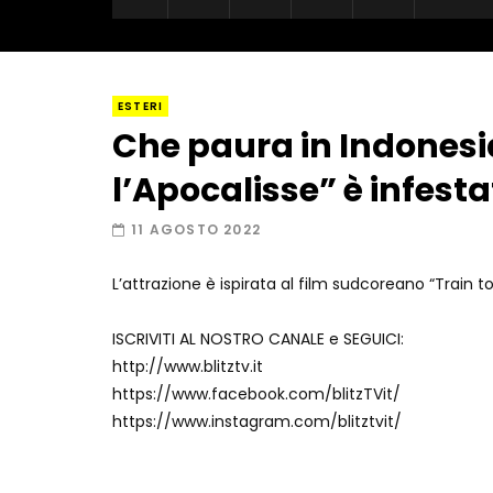
ESTERI
Che paura in Indonesia:
l’Apocalisse” è infest
11 AGOSTO 2022
L’attrazione è ispirata al film sudcoreano “Train t
ISCRIVITI AL NOSTRO CANALE e SEGUICI:
http://www.blitztv.it
https://www.facebook.com/blitzTVit/
https://www.instagram.com/blitztvit/