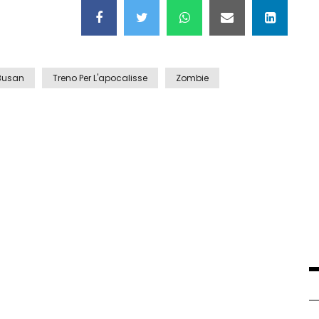
 Busan
Treno Per L'apocalisse
Zombie