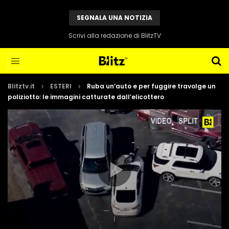
SEGNALA UNA NOTIZIA
Scrivi alla redazione di BlitzTV
Blitztv.it
ESTERI
Ruba un’auto e per fuggire travolge un
poliziotto: le immagini catturate dall’elicottero