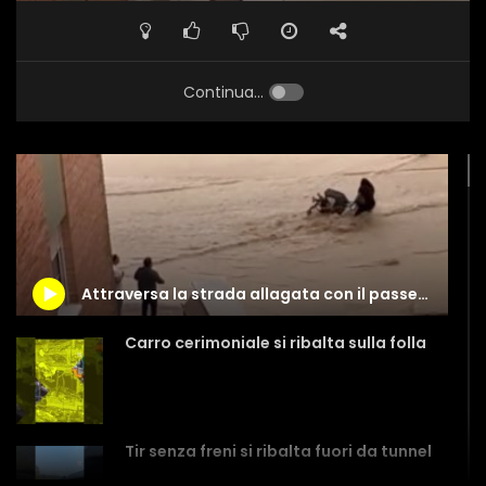
Continua...
Attraversa la strada allagata con il passeggino, la forza della corrente lo ribalta
Carro cerimoniale si ribalta sulla folla
Tir senza freni si ribalta fuori da tunnel