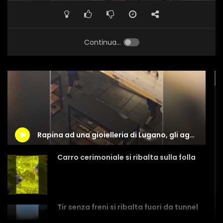
Continua...
Rapina ad una gioielleria di Lugano, gli agenti mettono ko i ladri
Carro cerimoniale si ribalta sulla folla
Tir senza freni si ribalta fuori da tunnel