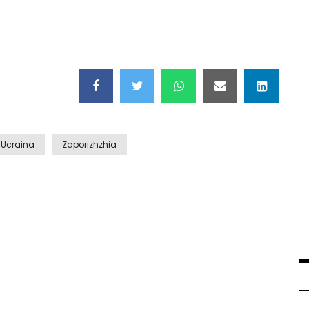
Ucraina
Zaporizhzhia