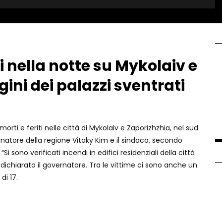
i nella notte su Mykolaiv e
ini dei palazzi sventrati
orti e feriti nelle città di Mykolaiv e Zaporizhzhia, nel sud
ernatore della regione Vitaky Kim e il sindaco, secondo
i sono verificati incendi in edifici residenziali della città
 dichiarato il governatore. Tra le vittime ci sono anche un
di 17.