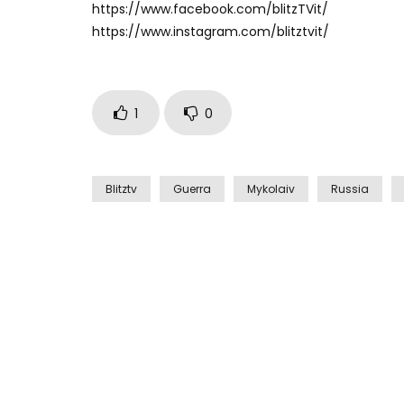
https://www.facebook.com/blitzTVit/
https://www.instagram.com/blitztvit/
1
0
Blitztv
Guerra
Mykolaiv
Russia